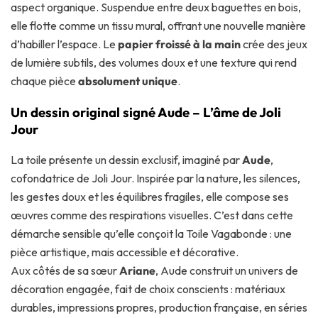
aspect organique. Suspendue entre deux baguettes en bois,
elle flotte comme un tissu mural, offrant une nouvelle manière
d’habiller l’espace. Le
papier froissé à la main
crée des jeux
de lumière subtils, des volumes doux et une texture qui rend
chaque pièce
absolument unique
.
Un dessin original signé Aude – L’âme de Joli
Jour
La toile présente un dessin exclusif, imaginé par
Aude
,
cofondatrice de Joli Jour. Inspirée par la nature, les silences,
les gestes doux et les équilibres fragiles, elle compose ses
œuvres comme des respirations visuelles. C’est dans cette
démarche sensible qu’elle conçoit la Toile Vagabonde : une
pièce artistique, mais accessible et décorative.
Aux côtés de sa sœur
Ariane
, Aude construit un univers de
décoration engagée, fait de choix conscients : matériaux
durables, impressions propres, production française, en séries