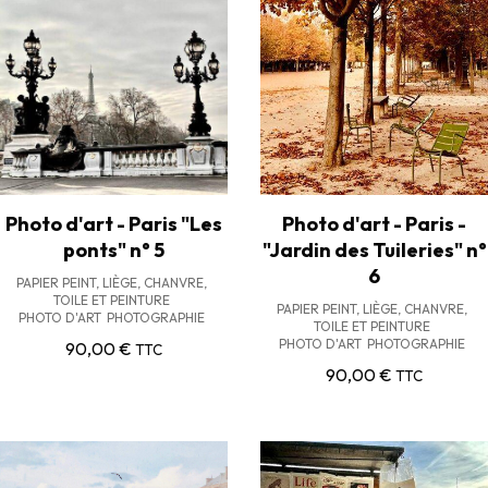
Photo d'art - Paris "Les
Photo d'art - Paris -
ponts" n° 5
"Jardin des Tuileries" n°
6
PAPIER PEINT, LIÈGE, CHANVRE,
TOILE ET PEINTURE
PAPIER PEINT, LIÈGE, CHANVRE,
PHOTO D'ART
PHOTOGRAPHIE
TOILE ET PEINTURE
PHOTO D'ART
PHOTOGRAPHIE
90,00
€
TTC
90,00
€
TTC