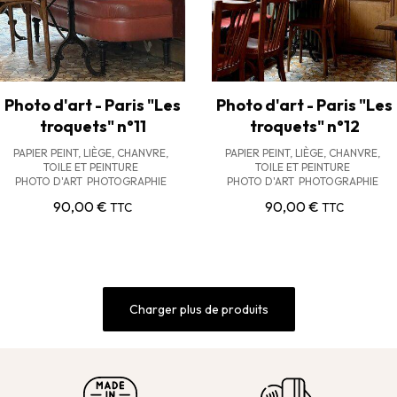
Photo d'art - Paris "Les
Photo d'art - Paris "Les
troquets" n°11
troquets" n°12
PAPIER PEINT, LIÈGE, CHANVRE,
PAPIER PEINT, LIÈGE, CHANVRE,
TOILE ET PEINTURE
TOILE ET PEINTURE
PHOTO D'ART
PHOTOGRAPHIE
PHOTO D'ART
PHOTOGRAPHIE
90,00
€
90,00
€
TTC
TTC
Charger plus de produits