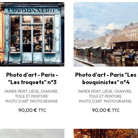
Photo d'art - Paris -
Photo d'art - Paris "Les
"Les troquets" n°3
bouquinistes" n°4
PAPIER PEINT, LIÈGE, CHANVRE,
PAPIER PEINT, LIÈGE, CHANVRE,
TOILE ET PEINTURE
TOILE ET PEINTURE
PHOTO D'ART
PHOTOGRAPHIE
PHOTO D'ART
PHOTOGRAPHIE
90,00
€
90,00
€
TTC
TTC