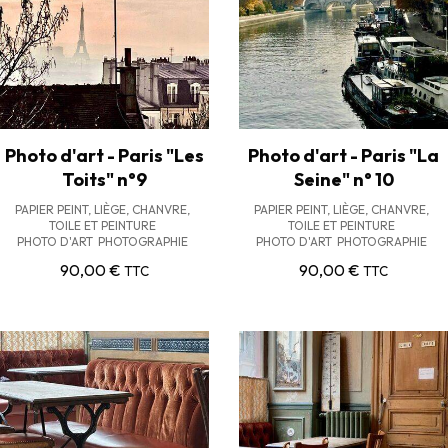
Photo d'art - Paris "Les
Photo d'art - Paris "La
Toits" n°9
Seine" n° 10
PAPIER PEINT, LIÈGE, CHANVRE,
PAPIER PEINT, LIÈGE, CHANVRE,
TOILE ET PEINTURE
TOILE ET PEINTURE
PHOTO D'ART
PHOTOGRAPHIE
PHOTO D'ART
PHOTOGRAPHIE
90,00
€
90,00
€
TTC
TTC