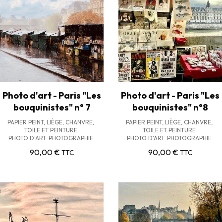
Photo d'art - Paris "Les
Photo d'art - Paris "Les
bouquinistes" n° 7
bouquinistes" n°8
PAPIER PEINT, LIÈGE, CHANVRE,
PAPIER PEINT, LIÈGE, CHANVRE,
TOILE ET PEINTURE
TOILE ET PEINTURE
PHOTO D'ART
PHOTOGRAPHIE
PHOTO D'ART
PHOTOGRAPHIE
90,00
€
90,00
€
TTC
TTC