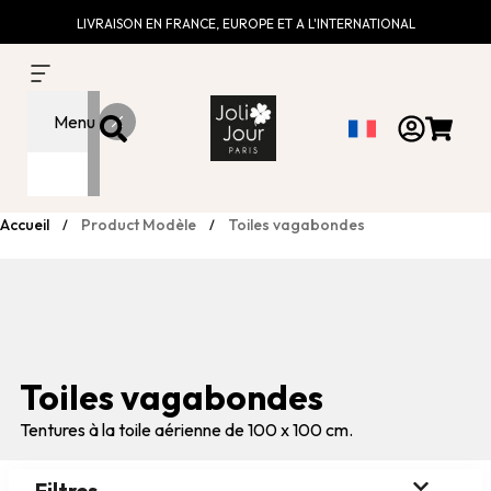
LIVRAISON EN FRANCE, EUROPE ET A L'INTERNATIONAL
Menu
Accueil
Product Modèle
Toiles vagabondes
/
/
Toiles vagabondes
Tentures à la toile aérienne de 100 x 100 cm.